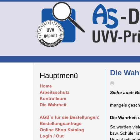
Die Wah
Hauptmenü
Home
Arbeitsschutz
Siehe auch Be
Kontrolleure
Die Wahrheit
mangels gesche
AGB`s für die Bestellungen:
Die Wahrheit 
Bestellungsanfrage
So werden viel
Online Shop Katalog
bzw. Schüler i
LogIn / Out
Hubarbeitsbüh