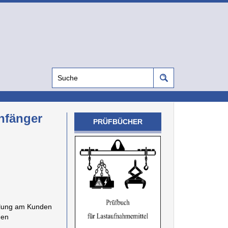
nfänger
PRÜFBÜCHER
eilung am Kunden
nen