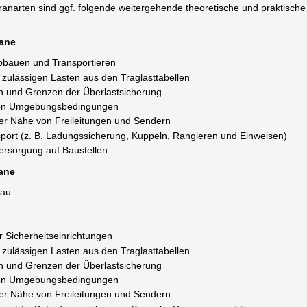
Kranarten sind ggf. folgende weitergehende theoretische und praktisch
rane
Abbauen und Transportieren
r zulässigen Lasten aus den Traglasttabellen
n und Grenzen der Überlastsicherung
von Umgebungsbedingungen
der Nähe von Freileitungen und Sendern
port (z. B. Ladungssicherung, Kuppeln, Rangieren und Einweisen)
Versorgung auf Baustellen
ane
bau
r Sicherheitseinrichtungen
r zulässigen Lasten aus den Traglasttabellen
n und Grenzen der Überlastsicherung
von Umgebungsbedingungen
der Nähe von Freileitungen und Sendern