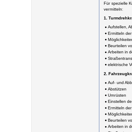
Für spezielle 
vermitteln:
1. Turmdrehk
Aufstellen, 
Ermitteln de
Möglichkeite
Beurteilen 
Arbeiten in 
Straßentrans
elektrische 
2. Fahrzeugkr
Auf- und Ab
Abstützen
Umrüsten
Einstellen de
Ermitteln de
Möglichkeite
Beurteilen 
Arbeiten in 