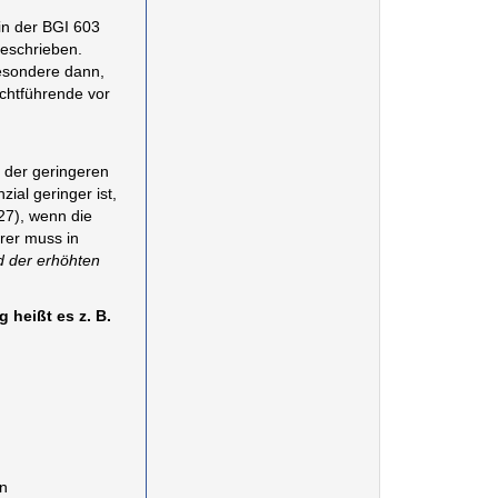
 in der BGI 603
geschrieben.
besondere dann,
ichtführende vor
h
 der geringeren
ial geringer ist,
27), wenn die
rer muss in
nd der erhöhten
heißt es z. B.
en