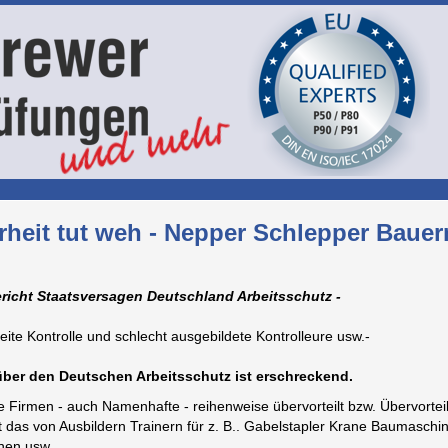
rheit tut weh - Nepper Schlepper Bauer
richt Staatsversagen Deutschland Arbeitsschutz -
ite Kontrolle und schlecht ausgebildete Kontrolleure usw.-
über den Deutschen Arbeitsschutz ist erschreckend.
e Firmen - auch Namenhafte - reihenweise übervorteilt bzw. Übervort
st das von Ausbildern Trainern für z. B.. Gabelstapler Krane Baumaschi
nen usw.