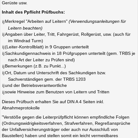
Gerüste usw.
Inhalt des Ppflicht Prüfbuchs:
Merkregel "Arbeiten auf Leitern"
(Verwendungsanleitungen für
Leitern beachten)
Angaben über Leiter, Tritt, Fahrgerüst, Rollgerüst, usw. (auch für
im Windrad Turm)
(Leiter-Kontrollblatt) in 9 Gruppen unterteilt
Sachkundigennachweis in 18 Prüfgruppen unterteilt (gem. TRBS je
nach Art der Leiter zu Prüfen sind)
Bemerkungen (z.B. zu Punkt...)
Ort, Datum und Unterschrift des Sachkundigen bzw.
Sachverständigen gem. der TRBS 1203
und der Betriebsverantwortliche
sowie Hinweise zum Benutzen von Leitern und Tritten
Dieses Prüfbuch erhalten Sie auf DIN A 4 Seiten inkl.
Abnahmeprotokolle
"Verstöße gegen die Leiterprüfpflicht können empfindliche Folgen
(Ordnungswidrigkeitsverfahren, Strafverfahren, Regreßansprüche
der Unfallversicherungsträger oder auch nur Ausschluß von
Baustellen) haben und stellen somit ein leicht vermeidbares