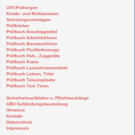
UVV-Prüfungen
Kombi- und Multiausweis
Schulungsunterlagen
Prüfbücher
Prüfbuch Anschlagmittel
Prüfbuch Arbeitsbühnen
Prüfbuch Baumaschinen
Prüfbuch Flurförderzeuge
Prüfbuch Hub-, Zuggeräte
Prüfbuch Krane
Prüfbuch Lastaufnahmemittel
Prüfbuch Leitern, Tritte
Prüfbuch Teleskoplader
Prüfbuch Tore Türen
Sicherheitsaufkleber u. Pflichtaushänge
GBU Gefährdungsbeurteilung
Hinweise
Kontakt
Datenschutz
Impressum