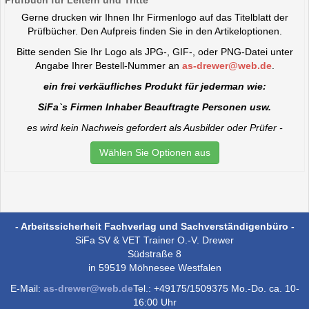
Gerne drucken wir Ihnen Ihr Firmenlogo auf das Titelblatt der
Prüfbücher. Den Aufpreis finden Sie in den Artikeloptionen.
Bitte senden Sie Ihr Logo als JPG-, GIF-, oder PNG-Datei unter
Angabe Ihrer Bestell-Nummer an
as-drewer@web.de
.
ein frei verkäufliches Produkt für jederman wie:
SiFa`s Firmen Inhaber Beauftragte Personen usw.
es wird kein Nachweis gefordert als Ausbilder oder Prüfer -
Wählen Sie Optionen aus
- Arbeitssicherheit Fachverlag und Sachverständigenbüro -
SiFa SV & VET Trainer O.-V. Drewer
Südstraße 8
in 59519 Möhnesee Westfalen
E-Mail:
as-drewer@web.de
Tel.: +49175/1509375 Mo.-Do. ca. 10-
16:00 Uhr