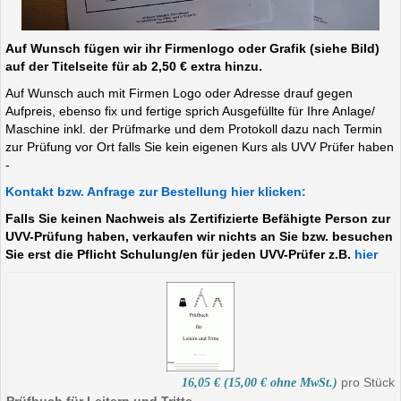
Auf Wunsch fügen wir ihr Firmenlogo oder Grafik (siehe Bild)
auf der Titelseite für ab 2,50 € extra hinzu.
Auf Wunsch auch mit Firmen Logo oder Adresse drauf gegen
Aufpreis, ebenso fix und fertige sprich Ausgefüllte für Ihre Anlage/
Maschine inkl. der Prüfmarke und dem Protokoll dazu nach Termin
zur Prüfung vor Ort falls Sie kein eigenen Kurs als UVV Prüfer haben
-
Kontakt bzw. Anfrage zur Bestellung hier klicken:
Falls Sie keinen Nachweis als Zertifizierte Befähigte Person zur
UVV-Prüfung haben, verkaufen wir nichts an Sie bzw. besuchen
Sie erst die Pflicht Schulung/en für jeden UVV-Prüfer z.B.
hier
pro Stück
16,05 € (15,00 € ohne MwSt.)
Prüfbuch für Leitern und Tritte