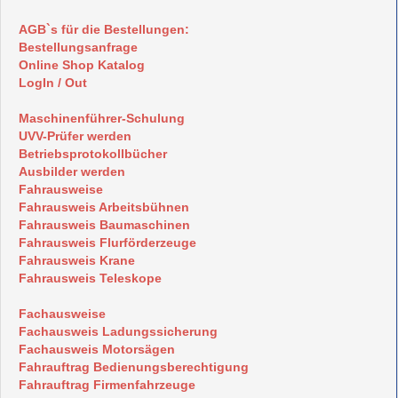
AGB`s für die Bestellungen:
Bestellungsanfrage
Online Shop Katalog
LogIn / Out
Maschinenführer-Schulung
UVV-Prüfer werden
Betriebsprotokollbücher
Ausbilder werden
Fahrausweise
Fahrausweis Arbeitsbühnen
Fahrausweis Baumaschinen
Fahrausweis Flurförderzeuge
Fahrausweis Krane
Fahrausweis Teleskope
Fachausweise
Fachausweis Ladungssicherung
Fachausweis Motorsägen
Fahrauftrag Bedienungsberechtigung
Fahrauftrag Firmenfahrzeuge