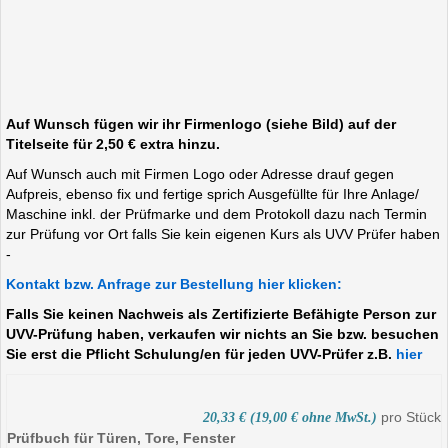
Auf Wunsch fügen wir ihr Firmenlogo (siehe Bild) auf der
Titelseite für 2,50 € extra hinzu.
Auf Wunsch auch mit Firmen Logo oder Adresse drauf gegen
Aufpreis, ebenso fix und fertige sprich Ausgefüllte für Ihre Anlage/
Maschine inkl. der Prüfmarke und dem Protokoll dazu nach Termin
zur Prüfung vor Ort falls Sie kein eigenen Kurs als UVV Prüfer haben
-
Kontakt bzw. Anfrage zur Bestellung hier klicken:
Falls Sie keinen Nachweis als Zertifizierte Befähigte Person zur
UVV-Prüfung haben, verkaufen wir nichts an Sie bzw. besuchen
Sie erst die Pflicht Schulung/en für jeden UVV-Prüfer z.B.
hier
pro Stück
20,33 € (19,00 € ohne MwSt.)
Prüfbuch für Türen, Tore, Fenster