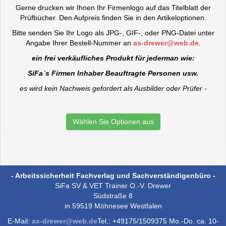
Gerne drucken wir Ihnen Ihr Firmenlogo auf das Titelblatt der
Prüfbücher. Den Aufpreis finden Sie in den Artikeloptionen.
Bitte senden Sie Ihr Logo als JPG-, GIF-, oder PNG-Datei unter
Angabe Ihrer Bestell-Nummer an
as-drewer@web.de
.
ein frei verkäufliches Produkt für jederman wie:
SiFa`s Firmen Inhaber Beauftragte Personen usw.
es wird kein Nachweis gefordert als Ausbilder oder Prüfer -
Wählen Sie Optionen aus
- Arbeitssicherheit Fachverlag und Sachverständigenbüro -
SiFa SV & VET Trainer O.-V. Drewer
Südstraße 8
in 59519 Möhnesee Westfalen
E-Mail:
as-drewer@web.de
Tel.: +49175/1509375 Mo.-Do. ca. 10-