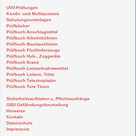
UVV-Prüfungen
Kombi- und Multiausweis
Schulungsunterlagen
Prüfbücher
Prüfbuch Anschlagmittel
Prüfbuch Arbeitsbühnen
Prüfbuch Baumaschinen
Prüfbuch Flurförderzeuge
Prüfbuch Hub-, Zuggeräte
Prüfbuch Krane
Prüfbuch Lastaufnahmemittel
Prüfbuch Leitern, Tritte
Prüfbuch Teleskoplader
Prüfbuch Tore Türen
Sicherheitsaufkleber u. Pflichtaushänge
GBU Gefährdungsbeurteilung
Hinweise
Kontakt
Datenschutz
Impressum