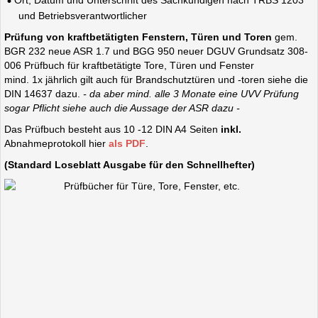
Ort, Datum und Unterschrift des Sachkundigen nach TRBS 1203
und Betriebsverantwortlicher
Prüfung von kraftbetätigten Fenstern, Türen und Toren
gem.
BGR 232 neue ASR 1.7 und BGG 950 neuer DGUV Grundsatz 308-
006 Prüfbuch für kraftbetätigte Tore, Türen und Fenster
mind. 1x jährlich gilt auch für Brandschutztüren und -toren siehe die
DIN 14637 dazu.
- da aber mind. alle 3 Monate eine UVV Prüfung
sogar Pflicht siehe auch die Aussage der ASR dazu -
Das Prüfbuch besteht aus 10 -12 DIN A4 Seiten
inkl.
Abnahmeprotokoll hier
als PDF
.
(Standard Loseblatt Ausgabe für den Schnellhefter)