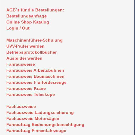
AGB`s für die Bestellungen:
Bestellungsanfrage
Online Shop Katalog
LogIn / Out
Maschinenführer-Schulung
UVV-Prüfer werden
Betriebsprotokollbücher
Ausbilder werden
Fahrausweise
Fahrausweis Arbeitsbühnen
Fahrausweis Baumaschinen
Fahrausweis Flurförderzeuge
Fahrausweis Krane
Fahrausweis Teleskope
Fachausweise
Fachausweis Ladungssicherung
Fachausweis Motorsägen
Fahrauftrag Bedienungsberechtigung
Fahrauftrag Firmenfahrzeuge