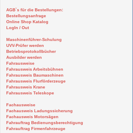
AGB`s für die Bestellungen:
Bestellungsanfrage
Online Shop Katalog
LogIn / Out
Maschinenführer-Schulung
UVV-Prüfer werden
Betriebsprotokollbücher
Ausbilder werden
Fahrausweise
Fahrausweis Arbeitsbühnen
Fahrausweis Baumaschinen
Fahrausweis Flurförderzeuge
Fahrausweis Krane
Fahrausweis Teleskope
Fachausweise
Fachausweis Ladungssicherung
Fachausweis Motorsägen
Fahrauftrag Bedienungsberechtigung
Fahrauftrag Firmenfahrzeuge