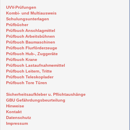
UVV-Prüfungen
Kombi- und Multiausweis
Schulungsunterlagen
Prüfbücher
Prüfbuch Anschlagmittel
Prüfbuch Arbeitsbühnen
Prüfbuch Baumaschinen
Prüfbuch Flurförderzeuge
Prüfbuch Hub-, Zuggeräte
Prüfbuch Krane
Prüfbuch Lastaufnahmemittel
Prüfbuch Leitern, Tritte
Prüfbuch Teleskoplader
Prüfbuch Tore Türen
Sicherheitsaufkleber u. Pflichtaushänge
GBU Gefährdungsbeurteilung
Hinweise
Kontakt
Datenschutz
Impressum