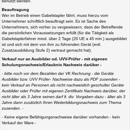
benutzt werden.
Beauftragung
Wer im Betrieb einen Gabelstapler fährt, muss hierzu vom
Unternehmer schriftlich beauftragt sein. Es ist Sache des
Unternehmers, sich vorher zu vergewissern, dass der Betreffende
die persönlichen Voraussetzungen erfüllt (für die Tätigkeit als
Gabelstaplerfahrer mind. über 2 Tage (20 UE a 45 min.) ausgebildet
ist und sich mit dem von ihm zu führenden Gerät (evtl.
Zusatzausbildung Stufe 2) vertraut gemacht hat).
Verkauf nur an Ausbilder od. UVV-Prüfer - mit eigenen
Schulungsnachweis/Erlaubnis Nachweis darüber -
- bitte noch vor dem Bezahlen der VK Rechnung - die Geräte
Ausbilder bzw. UVV Prüfer- Nachweise dazu als PDF zusenden -
kein Verkauf an Personen als nicht nachweislich geschulter Geräte
Ausbilder oder Prüfer mit eigenen
Zertifikats Nachweis darüber, der
nicht älter als 3 Jahre seinen darf lt. div. Vorgaben dazu - älter als 3
Jahre dann zusätzlich Ihren Weiterbildungsnachweis zum Thema
zusenden. -
- Keine eigene Befähigungsnachweise darüber vorhanden - kein
Verkauf der Ware -