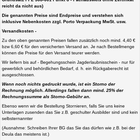
reicht da nicht aus)
Die genannten Preise sind Endpreise und verstehen sich
inklusive Nebenkosten zzgl. Porto Verpackung MwSt. usw.
Versandkosten -
Zu den oben genannten Preisen fallen zusätzlich noch mind. 4,40 €
bzw 6,60 € für den versicherten Versand an. Je nach Bestellmenge
können die Preise für den Versand teurer werden.
Wir liefern bis auf - Begehungsschein Jagderlaubnisschein - nur für
gewerblich und behördlichen Bedarf, d. h. ein Rückgaberecht ist
ausgeschlossen.
Wenn noch nichts gedruckt wurde, ist ein Storno der
Rechnung möglich. Allerdings fallen dann mind. 25% der
Rechnungssumme als Storno-Gebühr an.
Ebenso wenn wir die Bestellung Stornieren, falls Sie uns keine
Unterlagen zusenden das Sie z.B. geschulter Ausbilder sind und kein
selbsternannter
(Ausnahme: Schreiben Ihrer BG das Sie das dürfen wie z.B. bei der
Deula das meistens ist.)