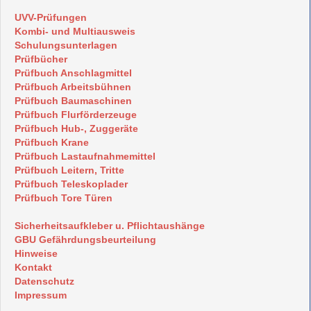
UVV-Prüfungen
Kombi- und Multiausweis
Schulungsunterlagen
Prüfbücher
Prüfbuch Anschlagmittel
Prüfbuch Arbeitsbühnen
Prüfbuch Baumaschinen
Prüfbuch Flurförderzeuge
Prüfbuch Hub-, Zuggeräte
Prüfbuch Krane
Prüfbuch Lastaufnahmemittel
Prüfbuch Leitern, Tritte
Prüfbuch Teleskoplader
Prüfbuch Tore Türen
Sicherheitsaufkleber u. Pflichtaushänge
GBU Gefährdungsbeurteilung
Hinweise
Kontakt
Datenschutz
Impressum