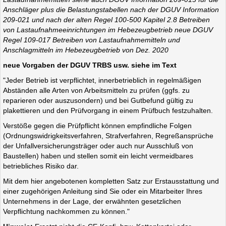
Anschläger plus die Belastungstabellen nach der DGUV Information
209-021 und nach der alten Regel 100-500 Kapitel 2.8 Betreiben
von Lastaufnahmeeinrichtungen im Hebezeugbetrieb neue DGUV
Regel 109-017 Betreiben von Lastaufnahmemitteln und
Anschlagmitteln im Hebezeugbetrieb von Dez. 2020
neue Vorgaben der DGUV TRBS usw. siehe im Text
"Jeder Betrieb ist verpflichtet, innerbetrieblich in regelmäßigen
Abständen alle Arten von Arbeitsmitteln zu prüfen (ggfs. zu
reparieren oder auszusondern) und bei Gutbefund gültig zu
plakettieren und den Prüfvorgang in einem Prüfbuch festzuhalten.
Verstöße gegen die Prüfpflicht können empfindliche Folgen
(Ordnungswidrigkeitsverfahren, Strafverfahren, Regreßansprüche
der Unfallversicherungsträger oder auch nur Ausschluß von
Baustellen) haben und stellen somit ein leicht vermeidbares
betriebliches Risiko dar.
Mit dem hier angebotenen kompletten Satz zur Erstausstattung und
einer zugehörigen Anleitung sind Sie oder ein Mitarbeiter Ihres
Unternehmens in der Lage, der erwähnten gesetzlichen
Verpflichtung nachkommen zu können."