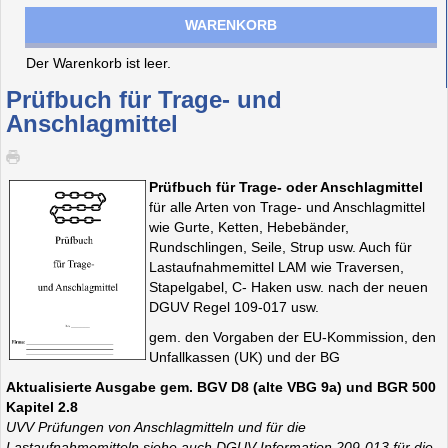
WARENKORB
Der Warenkorb ist leer.
Prüfbuch für Trage- und
Anschlagmittel
Prüfbuch für Trage- oder Anschlagmittel
für alle Arten von Trage- und Anschlagmittel
wie Gurte, Ketten, Hebebänder,
Rundschlingen, Seile, Strup usw. Auch für
Lastaufnahmemittel LAM wie Traversen,
Stapelgabel, C- Haken usw. nach der neuen
DGUV Regel 109-017 usw.
gem. den Vorgaben der EU-Kommission, den
Unfallkassen (UK) und der BG
Aktualisierte Ausgabe gem. BGV D8 (alte VBG 9a) und BGR 500
Kapitel 2.8
UVV Prüfungen von Anschlagmitteln und für die
Lastaufnahmemitteln siehe auch DGUV Information 209-013 für die