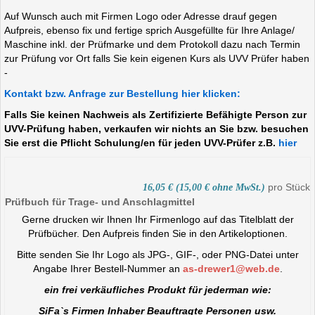
Auf Wunsch auch mit Firmen Logo oder Adresse drauf gegen
Aufpreis, ebenso fix und fertige sprich Ausgefüllte für Ihre Anlage/
Maschine inkl. der Prüfmarke und dem Protokoll dazu nach Termin
zur Prüfung vor Ort falls Sie kein eigenen Kurs als UVV Prüfer haben
-
Kontakt bzw. Anfrage zur Bestellung hier klicken:
Falls Sie keinen Nachweis als Zertifizierte Befähigte Person zur
UVV-Prüfung haben, verkaufen wir nichts an Sie bzw. besuchen
Sie erst die Pflicht Schulung/en für jeden UVV-Prüfer z.B.
hier
pro Stück
16,05 € (15,00 € ohne MwSt.)
Prüfbuch für Trage- und Anschlagmittel
Gerne drucken wir Ihnen Ihr Firmenlogo auf das Titelblatt der
Prüfbücher. Den Aufpreis finden Sie in den Artikeloptionen.
Bitte senden Sie Ihr Logo als JPG-, GIF-, oder PNG-Datei unter
Angabe Ihrer Bestell-Nummer an
as-drewer1@web.de
.
ein frei verkäufliches Produkt für jederman wie:
SiFa`s Firmen Inhaber Beauftragte Personen usw.