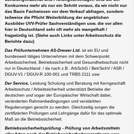
Konkurrenz mehr als nur ein Schritt voraus, da wir nicht nur
das Basis Fachwissen vor dem Verkauf abfragen, sondern
teilweise die Pflicht Weiterbildung der angeblichen
Ausbilder UVV-Prüfer Sachverständigen usw. die vor allen
hier in Deutschland sehr oft mehr als mangelhaft /
fragwürdig ist. (Siehe auch Links unter Arbeitsschutz die
Berichte dazu)
Das Prüfunternehmen AS-Drewer Ltd.
ist ein EU und
bundesweit tätiges Unternehmen mit dem Schwerpunkt
Arbeitssicherheit, Betriebssicherheit und Gesundheitsschutz nicht
nur in Deutschland / da nach z.B.: ArbSchG / BetrSichV / ASR /
DGUV-V1 / DGUV-R 100-001 und TRBS 2111 usw.
Der Service,
Leistung Schulung und Beratung mit Kerngeschäft
Arbeitsschutz / Arbeitssicherheit unterstützt Betriebe der
deutschen
und sogar der
Europäischer Wirtschaft dabei,
veränderten Rahmenbedingungen und verstärkten
Regulierungen gerecht zu werden. Gleichzeitig sorgen die
zertifizierten
Prüfungen und Lehrgänge dafür für das optimale
Maß an die Betriebssicherheit.
Betriebssicherheitsprüfung - Prüfung von Arbeitsmitteln