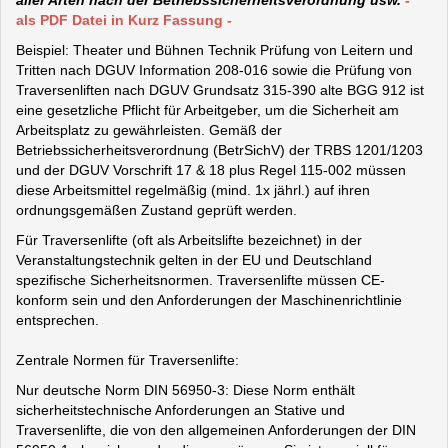
aller Arten nach der Betriebssicherheitsverordnung usw.
-
als PDF Datei in Kurz Fassung
-
Beispiel: Theater und Bühnen Technik Prüfung von Leitern und
Tritten nach DGUV Information 208-016 sowie die Prüfung von
Traversenliften nach DGUV Grundsatz 315-390 alte BGG 912 ist
eine gesetzliche Pflicht für Arbeitgeber, um die Sicherheit am
Arbeitsplatz zu gewährleisten. Gemäß der
Betriebssicherheitsverordnung (BetrSichV) der TRBS 1201/1203
und der DGUV Vorschrift 17 & 18 plus Regel 115-002 müssen
diese Arbeitsmittel regelmäßig (mind. 1x jährl.) auf ihren
ordnungsgemäßen Zustand geprüft werden.
Für Traversenlifte (oft als Arbeitslifte bezeichnet) in der
Veranstaltungstechnik gelten in der EU und Deutschland
spezifische Sicherheitsnormen. Traversenlifte müssen CE-
konform sein und den Anforderungen der Maschinenrichtlinie
entsprechen.
Zentrale Normen für Traversenlifte:
Nur deutsche Norm DIN 56950-3: Diese Norm enthält
sicherheitstechnische Anforderungen an Stative und
Traversenlifte, die von den allgemeinen Anforderungen der DIN