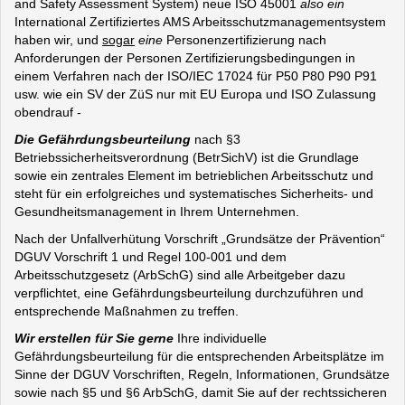
and Safety Assessment System) neue ISO 45001
also ein
International Zertifiziertes AMS Arbeitsschutzmanagementsystem
haben wir, und
sogar
eine
Personenzertifizierung nach
Anforderungen der Personen Zertifizierungsbedingungen in
einem Verfahren nach der ISO/IEC 17024 für P50 P80 P90 P91
usw. wie ein SV der ZüS nur mit EU Europa und ISO Zulassung
obendrauf -
Die Gefährdungsbeurteilung
nach §3
Betriebssicherheitsverordnung (BetrSichV) ist die Grundlage
sowie ein zentrales Element im betrieblichen Arbeitsschutz und
steht für ein erfolgreiches und systematisches Sicherheits- und
Gesundheitsmanagement in Ihrem Unternehmen.
Nach der Unfallverhütung Vorschrift „Grundsätze der Prävention“
DGUV Vorschrift 1 und Regel 100-001 und dem
Arbeitsschutzgesetz (ArbSchG) sind alle Arbeitgeber dazu
verpflichtet, eine Gefährdungsbeurteilung durchzuführen und
entsprechende Maßnahmen zu treffen.
Wir erstellen für Sie gerne
Ihre individuelle
Gefährdungsbeurteilung für die entsprechenden Arbeitsplätze im
Sinne der DGUV Vorschriften, Regeln, Informationen, Grundsätze
sowie nach §5 und §6 ArbSchG, damit Sie auf der rechtssicheren