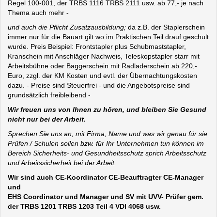
Regel 100-001, der TRBS 1116 TRBS 2111 usw. ab 77,- je nach
Thema auch mehr -
und auch die Pflicht Zusatzausbildung;
da z.B. der Staplerschein
immer nur für die Bauart gilt wo im Praktischen Teil drauf geschult
wurde. Preis Beispiel: Frontstapler plus Schubmaststapler,
Kranschein mit Anschläger Nachweis, Teleskopstapler starr mit
Arbeitsbühne oder Baggerschein mit Radladerschein ab 220,-
Euro, zzgl. der KM Kosten und evtl. der Übernachtungskosten
dazu. - Preise sind Steuerfrei - und die Angebotspreise sind
grundsätzlich freibleibend -
Wir freuen uns von Ihnen zu hören, und bleiben Sie Gesund
nicht nur bei der Arbeit.
Sprechen Sie uns an, mit Firma, Name und was wir genau für sie
Prüfen / Schulen sollen bzw. für Ihr Unternehmen tun können im
Bereich Sicherheits- und Gesundheitsschutz sprich Arbeitsschutz
und Arbeitssicherheit bei der Arbeit.
Wir sind auch CE-Koordinator CE-Beauftragter CE-Manager
und
EHS Coordinator und Manager und SV mit UVV- Prüfer gem.
der TRBS 1201 TRBS 1203 Teil 4 VDI 4068 usw.