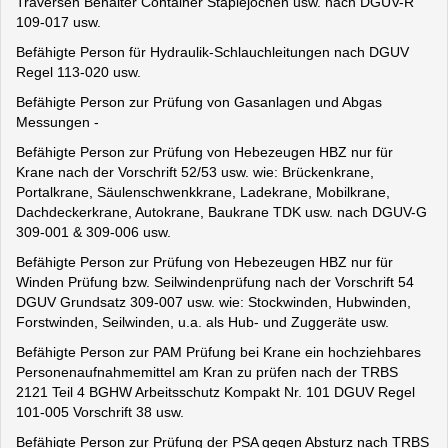
Traversen Behälter Container Staplejochen usw. nach DGUV-R
109-017 usw.
Befähigte Person für Hydraulik-Schlauchleitungen nach DGUV
Regel 113-020 usw.
Befähigte Person zur Prüfung von Gasanlagen und Abgas
Messungen -
Befähigte Person zur Prüfung von Hebezeugen HBZ nur für
Krane nach der Vorschrift 52/53 usw. wie: Brückenkrane,
Portalkrane, Säulenschwenkkrane, Ladekrane, Mobilkrane,
Dachdeckerkrane, Autokrane, Baukrane TDK usw. nach DGUV-G
309-001 & 309-006 usw.
Befähigte Person zur Prüfung von Hebezeugen HBZ nur für
Winden Prüfung bzw. Seilwindenprüfung nach der Vorschrift 54
DGUV Grundsatz 309-007 usw. wie: Stockwinden, Hubwinden,
Forstwinden, Seilwinden, u.a. als Hub- und Zuggeräte usw.
Befähigte Person zur PAM Prüfung bei Krane ein hochziehbares
Personenaufnahmemittel am Kran zu prüfen nach der TRBS
2121 Teil 4 BGHW Arbeitsschutz Kompakt Nr. 101 DGUV Regel
101-005 Vorschrift 38 usw.
Befähigte Person zur Prüfung der PSA gegen Absturz nach TRBS