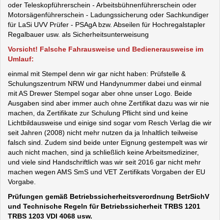
oder Teleskopführerschein - Arbeitsbühnenführerschein oder
Motorsägenführerschein - Ladungssicherung oder Sachkundiger
für LaSi UVV Prüfer - PSAgA bzw. Abseilen für Hochregalstapler
Regalbauer usw. als Sicherheitsunterweisung
Vorsicht! Falsche Fahrausweise und Bedienerausweise im
Umlauf:
einmal mit Stempel denn wir gar nicht haben: Prüfstelle &
Schulungszentrum NRW und Handynummer dabei und einmal
mit AS Drewer Stempel sogar aber ohne unser Logo. Beide
Ausgaben sind aber immer auch ohne Zertifikat dazu was wir nie
machen, da Zertifikate zur Schulung Pflicht sind und keine
Lichtbildausweise und einige sind sogar vom Resch Verlag die wir
seit Jahren (2008) nicht mehr nutzen da ja Inhaltlich teilweise
falsch sind. Zudem sind beide unter Eignung gestempelt was wir
auch nicht machen, sind ja schließlich keine Arbeitsmediziner,
und viele sind Handschriftlich was wir seit 2016 gar nicht mehr
machen wegen AMS SmS und VET Zertifikats Vorgaben der EU
Vorgabe.
Prüfungen gemäß Betriebssicherheitsverordnung BetrSichV
und Technische Regeln für Betriebssicherheit TRBS 1201
TRBS 1203 VDI 4068 usw.