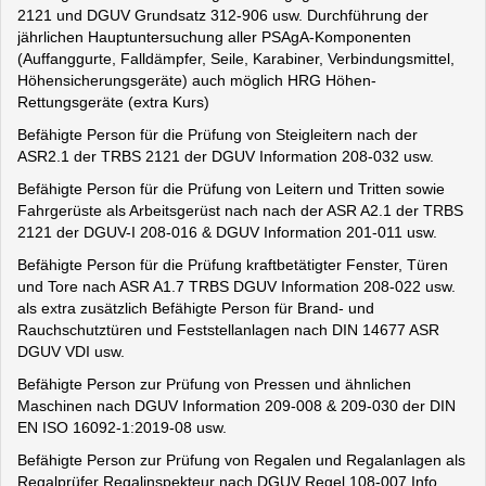
2121 und DGUV Grundsatz 312-906 usw. Durchführung der
jährlichen Hauptuntersuchung aller PSAgA-Komponenten
(Auffanggurte, Falldämpfer, Seile, Karabiner, Verbindungsmittel,
Höhensicherungsgeräte) auch möglich HRG Höhen-
Rettungsgeräte (extra Kurs)
Befähigte Person für die Prüfung von Steigleitern nach der
ASR2.1 der TRBS 2121 der DGUV Information 208-032 usw.
Befähigte Person für die Prüfung von Leitern und Tritten sowie
Fahrgerüste als Arbeitsgerüst nach nach der ASR A2.1 der TRBS
2121 der DGUV-I 208-016 & DGUV Information 201-011 usw.
Befähigte Person für die Prüfung kraftbetätigter Fenster, Türen
und Tore nach ASR A1.7 TRBS DGUV Information 208-022 usw.
als extra zusätzlich Befähigte Person für Brand- und
Rauchschutztüren und Feststellanlagen nach DIN 14677 ASR
DGUV VDI usw.
Befähigte Person zur Prüfung von Pressen und ähnlichen
Maschinen nach DGUV Information 209-008 & 209-030 der DIN
EN ISO 16092-1:2019-08 usw.
Befähigte Person zur Prüfung von Regalen und Regalanlagen als
Regalprüfer Regalinspekteur nach DGUV Regel 108-007 Info