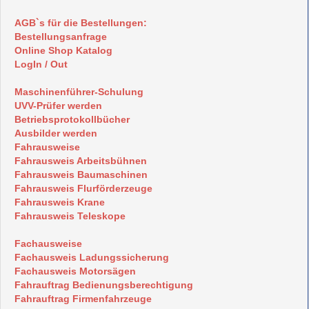
AGB`s für die Bestellungen:
Bestellungsanfrage
Online Shop Katalog
LogIn / Out
Maschinenführer-Schulung
UVV-Prüfer werden
Betriebsprotokollbücher
Ausbilder werden
Fahrausweise
Fahrausweis Arbeitsbühnen
Fahrausweis Baumaschinen
Fahrausweis Flurförderzeuge
Fahrausweis Krane
Fahrausweis Teleskope
Fachausweise
Fachausweis Ladungssicherung
Fachausweis Motorsägen
Fahrauftrag Bedienungsberechtigung
Fahrauftrag Firmenfahrzeuge