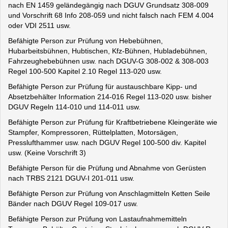
nach EN 1459 geländegängig nach DGUV Grundsatz 308-009
und Vorschrift 68 Info 208-059 und nicht falsch nach FEM 4.004
oder VDI 2511 usw.
Befähigte Person zur Prüfung von Hebebühnen,
Hubarbeitsbühnen, Hubtischen, Kfz-Bühnen, Hubladebühnen,
Fahrzeughebebühnen usw. nach DGUV-G 308-002 & 308-003
Regel 100-500 Kapitel 2.10 Regel 113-020 usw.
Befähigte Person zur Prüfung für austauschbare Kipp- und
Absetzbehälter Information 214-016 Regel 113-020 usw. bisher
DGUV Regeln 114-010 und 114-011 usw.
Befähigte Person zur Prüfung für Kraftbetriebene Kleingeräte wie
Stampfer, Kompressoren, Rüttelplatten, Motorsägen,
Presslufthammer usw. nach DGUV Regel 100-500 div. Kapitel
usw. (Keine Vorschrift 3)
Befähigte Person für die Prüfung und Abnahme von Gerüsten
nach TRBS 2121 DGUV-I 201-011 usw.
Befähigte Person zur Prüfung von Anschlagmitteln Ketten Seile
Bänder nach DGUV Regel 109-017 usw.
Befähigte Person zur Prüfung von Lastaufnahmemitteln