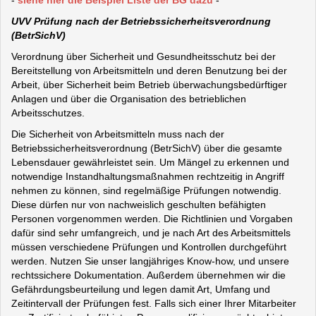
-
siehe hier die Beispiel Liste der BG dazu
-
UVV Prüfung nach der Betriebssicherheitsverordnung
(
BetrSichV)
Verordnung über Sicherheit und Gesundheitsschutz bei der
Bereitstellung von Arbeitsmitteln und deren Benutzung bei der
Arbeit, über Sicherheit beim Betrieb überwachungsbedürftiger
Anlagen und über die Organisation des betrieblichen
Arbeitsschutzes.
Die Sicherheit von Arbeitsmitteln muss nach der
Betriebssicherheitsverordnung (BetrSichV) über die gesamte
Lebensdauer gewährleistet sein. Um Mängel zu erkennen und
notwendige Instandhaltungsmaßnahmen rechtzeitig in Angriff
nehmen zu können, sind regelmäßige Prüfungen notwendig.
Diese dürfen nur von nachweislich geschulten befähigten
Personen vorgenommen werden. Die Richtlinien und Vorgaben
dafür sind sehr umfangreich, und je nach Art des Arbeitsmittels
müssen verschiedene Prüfungen und Kontrollen durchgeführt
werden. Nutzen Sie unser langjähriges Know-how, und unsere
rechtssichere Dokumentation.
Außerdem übernehmen wir die
Gefährdungsbeurteilung und legen damit Art, Umfang und
Zeitintervall der Prüfungen fest. Falls sich einer Ihrer Mitarbeiter