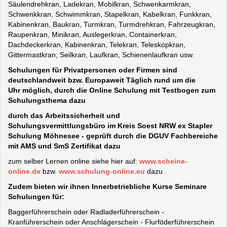
Säulendrehkran, Ladekran, Mobilkran, Schwenkarmkran,
Schwenkkran, Schwimmkran, Stapelkran, Kabelkran, Funkkran,
Kabinenkran, Baukran, Turmkran, Turmdrehkran, Fahrzeugkran,
Raupenkran, Minikran, Auslegerkran, Containerkran,
Dachdeckerkran, Kabinenkran, Telekran, Teleskopkran,
Gittermastkran, Seilkran, Laufkran, Schienenlaufkran usw.
Schulungen für Privatpersonen oder Firmen sind
deutschlandweit bzw. Europaweit Täglich rund um die
Uhr möglich, durch die Online Schulung mit Testbogen zum
Schulungsthema dazu
durch das Arbeitssicherheit und
Schulungsvermittlungsbüro im Kreis Soest NRW ex Stapler
Schulung Möhnesee - geprüft durch die DGUV Fachbereiche
mit AMS und SmS Zertifikat dazu
zum selber Lernen online siehe hier auf:
www.scheine-
online.de
bzw.
www.schulung-online.eu
dazu
Zudem bieten wir ihnen Innerbetriebliche Kurse Seminare
Schulungen für:
Baggerführerschein oder Radladerführerschein -
Kranführerschein oder Anschlägerschein - Flurföderführerschein