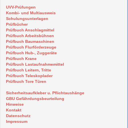
UVV-Prüfungen
Kombi- und Multiausweis
Schulungsunterlagen
Prüfbücher
Prüfbuch Anschlagmittel
Prüfbuch Arbeitsbühnen
Prüfbuch Baumaschinen
Prüfbuch Flurförderzeuge
Prüfbuch Hub-, Zuggeräte
Prüfbuch Krane
Prüfbuch Lastaufnahmemittel
Prüfbuch Leitern, Tritte
Prüfbuch Teleskoplader
Prüfbuch Tore Türen
Sicherheitsaufkleber u. Pflichtaushänge
GBU Gefährdungsbeurteilung
Hinweise
Kontakt
Datenschutz
Impressum