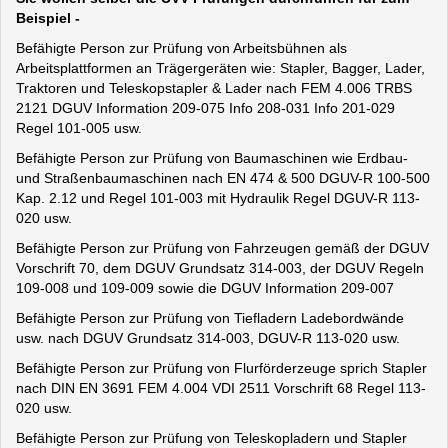
Beispiel -
Befähigte Person zur Prüfung von Arbeitsbühnen als
Arbeitsplattformen an Trägergeräten wie: Stapler, Bagger, Lader,
Traktoren und Teleskopstapler & Lader nach FEM 4.006 TRBS
2121 DGUV Information 209-075 Info 208-031 Info 201-029
Regel 101-005 usw.
Befähigte Person zur Prüfung von Baumaschinen wie Erdbau-
und Straßenbaumaschinen nach EN 474 & 500 DGUV-R 100-500
Kap. 2.12 und Regel 101-003 mit Hydraulik Regel DGUV-R 113-
020 usw.
Befähigte Person zur Prüfung von Fahrzeugen gemäß der DGUV
Vorschrift 70, dem DGUV Grundsatz 314-003, der DGUV Regeln
109-008 und 109-009 sowie die DGUV Information 209-007
Befähigte Person zur Prüfung von Tiefladern Ladebordwände
usw. nach DGUV Grundsatz 314-003, DGUV-R 113-020 usw.
Befähigte Person zur Prüfung von Flurförderzeuge sprich Stapler
nach DIN EN 3691 FEM 4.004 VDI 2511 Vorschrift 68 Regel 113-
020 usw.
Befähigte Person zur Prüfung von Teleskopladern und Stapler