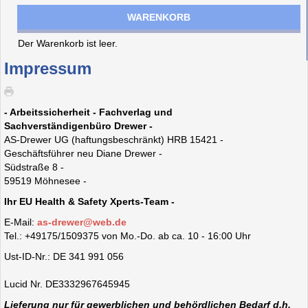
WARENKORB
Der Warenkorb ist leer.
Impressum
- Arbeitssicherheit - Fachverlag und
Sachverständigenbüro Drewer -
AS-Drewer UG (haftungsbeschränkt) HRB 15421 -
Geschäftsführer neu Diane Drewer -
Südstraße 8 -
59519 Möhnesee -
Ihr EU Health & Safety Xperts-Team -
E-Mail:
as-drewer@web.de
Tel.: +49175/1509375 von Mo.-Do. ab ca. 10 - 16:00 Uhr
Ust-ID-Nr.: DE 341 991 056
Lucid Nr. DE3332967645945
Lieferung nur für gewerblichen und behördlichen Bedarf d.h.