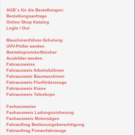
AGB`s für die Bestellungen:
Bestellungsanfrage
Online Shop Katalog
LogIn / Out
Maschinenführer-Schulung
UVV-Prüfer werden
Betriebsprotokollbücher
Ausbilder werden
Fahrausweise
Fahrausweis Arbeitsbühnen
Fahrausweis Baumaschinen
Fahrausweis Flurförderzeuge
Fahrausweis Krane
Fahrausweis Teleskope
Fachausweise
Fachausweis Ladungssicherung
Fachausweis Motorsägen
Fahrauftrag Bedienungsberechtigung
Fahrauftrag Firmenfahrzeuge