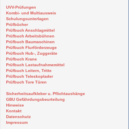
UVV-Prüfungen
Kombi- und Multiausweis
Schulungsunterlagen
Prüfbücher
Prüfbuch Anschlagmittel
Prüfbuch Arbeitsbühnen
Prüfbuch Baumaschinen
Prüfbuch Flurförderzeuge
Prüfbuch Hub-, Zuggeräte
Prüfbuch Krane
Prüfbuch Lastaufnahmemittel
Prüfbuch Leitern, Tritte
Prüfbuch Teleskoplader
Prüfbuch Tore Türen
Sicherheitsaufkleber u. Pflichtaushänge
GBU Gefährdungsbeurteilung
Hinweise
Kontakt
Datenschutz
Impressum