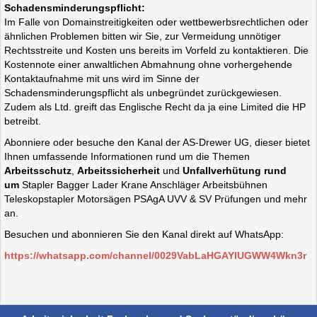
Schadensminderungspflicht:
Im Falle von Domainstreitigkeiten oder wettbewerbsrechtlichen oder
ähnlichen Problemen bitten wir Sie, zur Vermeidung unnötiger
Rechtsstreite und Kosten uns bereits im Vorfeld zu kontaktieren. Die
Kostennote einer anwaltlichen Abmahnung ohne vorhergehende
Kontaktaufnahme mit uns wird im Sinne der
Schadensminderungspflicht als unbegründet zurückgewiesen.
Zudem als Ltd. greift das Englische Recht da ja eine Limited die HP
betreibt.
Abonniere oder besuche den Kanal der AS-Drewer UG, dieser bietet
Ihnen umfassende Informationen rund um die Themen
Arbeitsschutz
,
Arbeitssicherheit
und
Unfallverhütung rund
um
Stapler Bagger Lader Krane Anschläger Arbeitsbühnen
Teleskopstapler Motorsägen PSAgA UVV & SV Prüfungen und mehr
an.
Besuchen und abonnieren Sie den Kanal direkt auf WhatsApp:
https://whatsapp.com/channel/0029VabLaHGAYlUGWW4Wkn3r