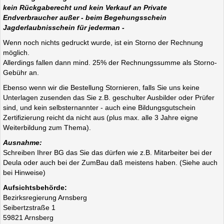
kein Rückgaberecht und kein Verkauf an Private
Endverbraucher außer - beim Begehungsschein
Jagderlaubnisschein
für jederman
-
Wenn noch nichts gedruckt wurde, ist ein Storno der Rechnung
möglich.
Allerdings fallen dann mind. 25% der Rechnungssumme als Storno-
Gebühr an.
Ebenso wenn wir die Bestellung Stornieren, falls Sie uns keine
Unterlagen zusenden das Sie z.B. geschulter Ausbilder oder Prüfer
sind, und kein selbsternannter - auch eine Bildungsgutschein
Zertifizierung reicht da nicht aus (plus max. alle 3 Jahre eigne
Weiterbildung zum Thema).
Ausnahme:
Schreiben Ihrer BG das Sie das dürfen wie z.B. Mitarbeiter bei der
Deula oder auch bei der ZumBau daß meistens haben. (Siehe auch
bei Hinweise)
Aufsichtsbehörde:
Bezirksregierung Arnsberg
Seibertzstraße 1
59821 Arnsberg