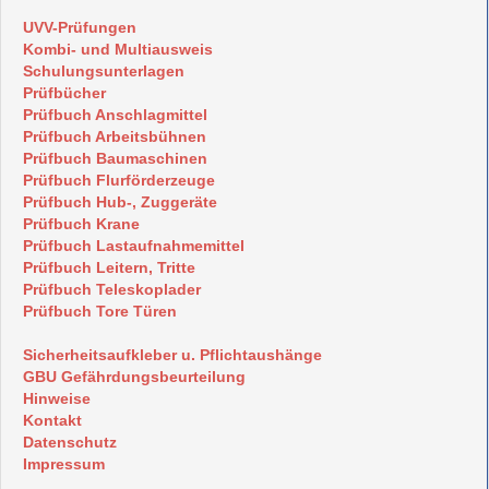
UVV-Prüfungen
Kombi- und Multiausweis
Schulungsunterlagen
Prüfbücher
Prüfbuch Anschlagmittel
Prüfbuch Arbeitsbühnen
Prüfbuch Baumaschinen
Prüfbuch Flurförderzeuge
Prüfbuch Hub-, Zuggeräte
Prüfbuch Krane
Prüfbuch Lastaufnahmemittel
Prüfbuch Leitern, Tritte
Prüfbuch Teleskoplader
Prüfbuch Tore Türen
Sicherheitsaufkleber u. Pflichtaushänge
GBU Gefährdungsbeurteilung
Hinweise
Kontakt
Datenschutz
Impressum