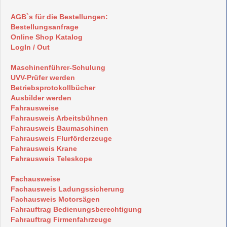
AGB`s für die Bestellungen:
Bestellungsanfrage
Online Shop Katalog
LogIn / Out
Maschinenführer-Schulung
UVV-Prüfer werden
Betriebsprotokollbücher
Ausbilder werden
Fahrausweise
Fahrausweis Arbeitsbühnen
Fahrausweis Baumaschinen
Fahrausweis Flurförderzeuge
Fahrausweis Krane
Fahrausweis Teleskope
Fachausweise
Fachausweis Ladungssicherung
Fachausweis Motorsägen
Fahrauftrag Bedienungsberechtigung
Fahrauftrag Firmenfahrzeuge