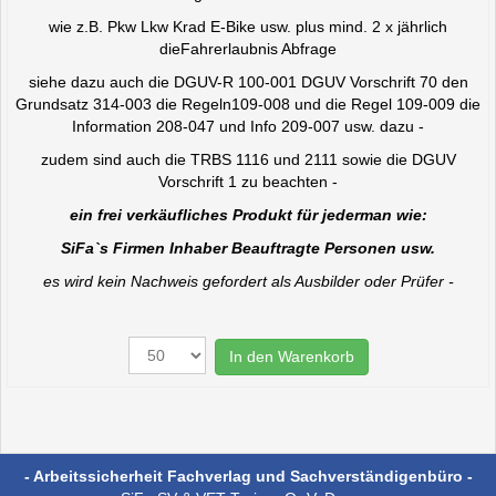
wie z.B. Pkw Lkw Krad E-Bike usw. plus mind. 2 x jährlich
die
Fahrerlaubnis Abfrage
siehe dazu auch die DGUV-R 100-001 DGUV Vorschrift 70 den
Grundsatz 314-003 die Regeln
109-008 und die Regel 109-009 die
Information 208-047 und Info 209-007 usw. dazu -
zudem sind auch die TRBS 1116 und 2111 sowie die DGUV
Vorschrift 1 zu beachten -
ein frei verkäufliches Produkt für jederman wie:
SiFa`s Firmen Inhaber Beauftragte Personen usw.
es wird kein Nachweis gefordert als Ausbilder oder Prüfer -
In den Warenkorb
- Arbeitssicherheit Fachverlag und Sachverständigenbüro -